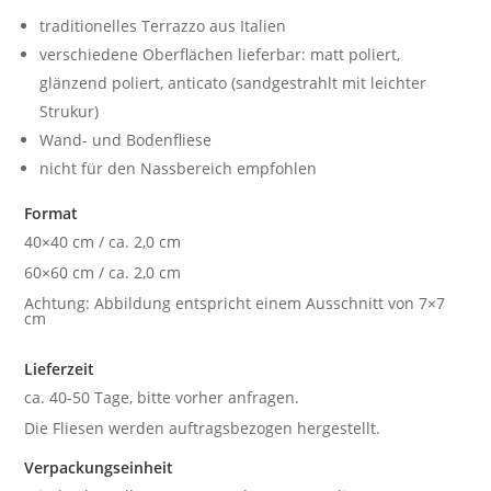
traditionelles Terrazzo aus Italien
verschiedene Oberflächen lieferbar: matt poliert,
glänzend poliert, anticato (sandgestrahlt mit leichter
Strukur)
Wand- und Bodenfliese
nicht für den Nassbereich empfohlen
Format
40×40 cm / ca. 2,0 cm
60×60 cm / ca. 2,0 cm
Achtung: Abbildung entspricht einem Ausschnitt von 7×7
cm
Lieferzeit
ca. 40-50 Tage, bitte vorher anfragen.
Die Fliesen werden auftragsbezogen hergestellt.
Verpackungseinheit