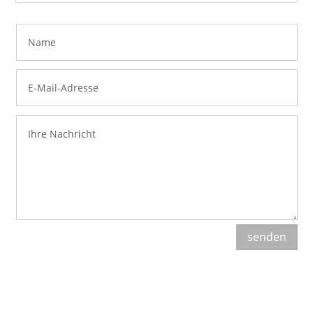
senden