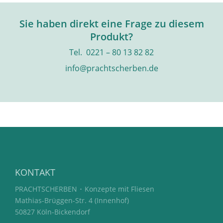
Sie haben direkt eine Frage zu diesem
Produkt?
Tel. 0221 – 80 13 82 82
info@prachtscherben.de
KONTAKT
PRACHTSCHERBEN ･ Konzepte mit Fliesen
Mathias-Brüggen-Str. 4 (Innenhof)
50827 Köln-Bickendorf