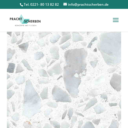
Tel. 0221- 80 13 82 82
info@prachtscherben.de