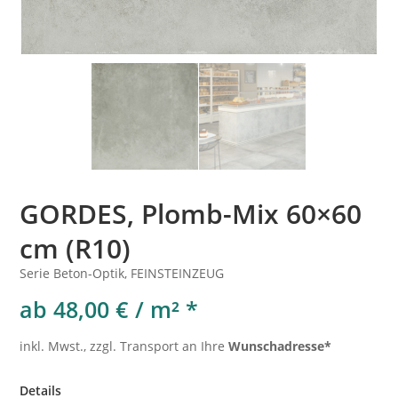
GORDES, Plomb-Mix 60×60
cm (R10)
Serie Beton-Optik, FEINSTEINZEUG
ab 48,00 € / m² *
inkl. Mwst., zzgl. Transport an Ihre
Wunschadresse*
Details