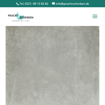
Tel. 0221- 80 13 82 82
info@prachtscherben.de