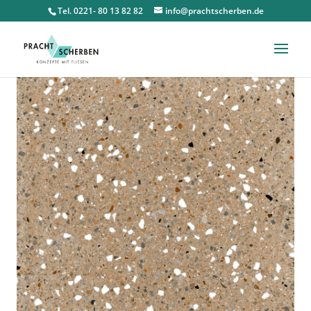
Tel. 0221- 80 13 82 82
info@prachtscherben.de