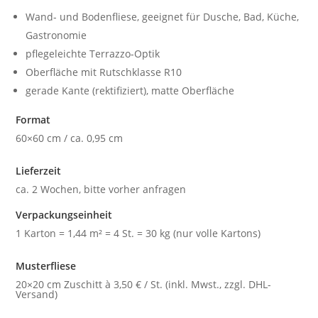
Wand- und Bodenfliese, geeignet für Dusche, Bad, Küche,
Gastronomie
pflegeleichte Terrazzo-Optik
Oberfläche mit Rutschklasse R10
gerade Kante (rektifiziert), matte Oberfläche
Format
60×60 cm / ca. 0,95 cm
Lieferzeit
ca. 2 Wochen, bitte vorher anfragen
Verpackungseinheit
1 Karton = 1,44 m² = 4 St. = 30 kg (nur volle Kartons)
Musterfliese
20×20 cm Zuschitt à 3,50 € / St. (inkl. Mwst., zzgl. DHL-
Versand)