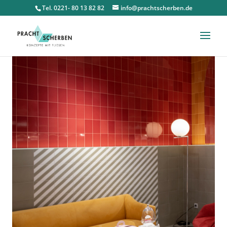
Tel. 0221- 80 13 82 82
info@prachtscherben.de