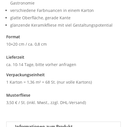
Gastronomie
verschiedene Farbnuancen in einem Karton
glatte Oberfläche, gerade Kante
glänzende Keramikfliese mit viel Gestaltungspotential
Format
10×20 cm / ca. 0,8 cm
Lieferzeit
ca. 10-14 Tage, bitte vorher anfragen
Verpackungseinheit
1 Karton = 1,36 m² = 68 St. (nur volle Kartons)
Musterfliese
3,50 € / St. (inkl. Mwst., zzgl. DHL-Versand)
Informationen zum Produkt