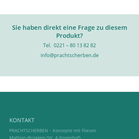
Sie haben direkt eine Frage zu diesem
Produkt?
Tel. 0221 – 80 13 82 82
info@prachtscherben.de
KONTAKT
PRACHTSCHERBEN ･ Konzepte mit Fliesen
Mathias-Brüggen-Str. 4 (Innenhof)