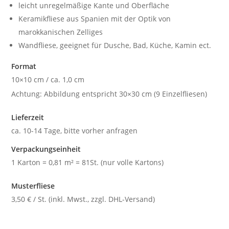
leicht unregelmäßige Kante und Oberfläche
Keramikfliese aus Spanien mit der Optik von
marokkanischen Zelliges
Wandfliese, geeignet für Dusche, Bad, Küche, Kamin ect.
Format
10×10 cm / ca. 1,0 cm
Achtung: Abbildung entspricht 30×30 cm (9 Einzelfliesen)
Lieferzeit
ca. 10-14 Tage, bitte vorher anfragen
Verpackungseinheit
1 Karton = 0,81 m² = 81St. (nur volle Kartons)
Musterfliese
3,50 € / St. (inkl. Mwst., zzgl. DHL-Versand)