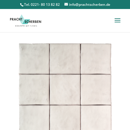
Tel. 0221- 80 13 82 82
info@prachtscherben.de