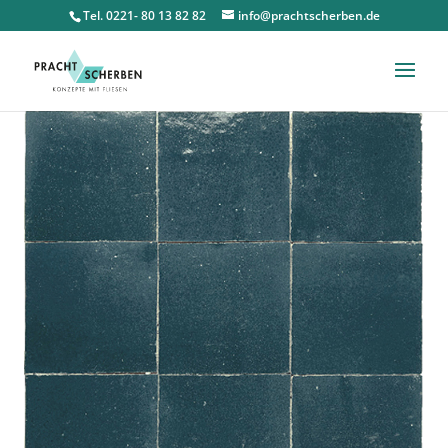
Tel. 0221- 80 13 82 82
info@prachtscherben.de