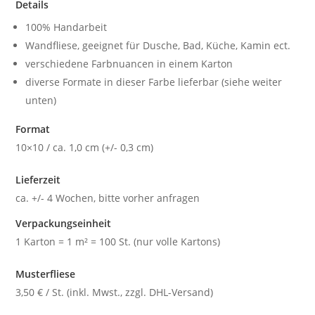
Details
100% Handarbeit
Wandfliese, geeignet für Dusche, Bad, Küche, Kamin ect.
verschiedene Farbnuancen in einem Karton
diverse Formate in dieser Farbe lieferbar (siehe weiter
unten)
Format
10×10 / ca. 1,0 cm (+/- 0,3 cm)
Lieferzeit
ca. +/- 4 Wochen, bitte vorher anfragen
Verpackungseinheit
1 Karton = 1 m² = 100 St. (nur volle Kartons)
Musterfliese
3,50 € / St. (inkl. Mwst., zzgl. DHL-Versand)