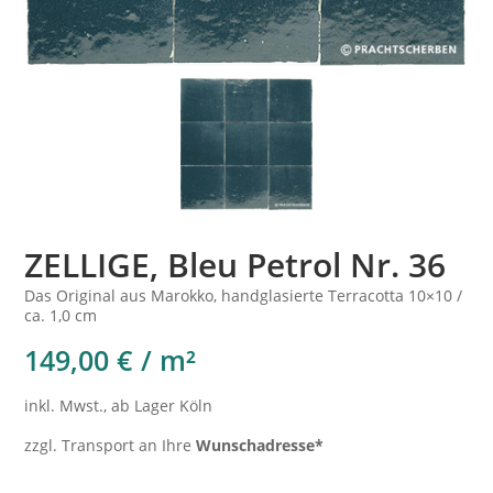
ZELLIGE, Bleu Petrol Nr. 36
Das Original aus Marokko, handglasierte Terracotta 10×10 /
ca. 1,0 cm
149,00 € / m²
inkl. Mwst., ab Lager Köln
zzgl. Transport an Ihre
Wunschadresse*